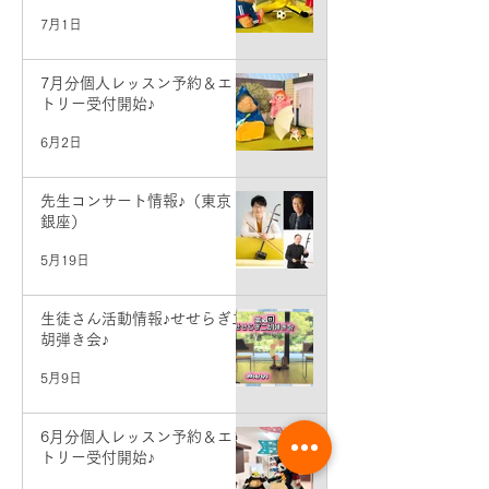
7月1日
7月分個人レッスン予約＆エン
トリー受付開始♪
6月2日
先生コンサート情報♪（東京・
銀座）
5月19日
生徒さん活動情報♪せせらぎ二
胡弾き会♪
5月9日
6月分個人レッスン予約＆エン
トリー受付開始♪