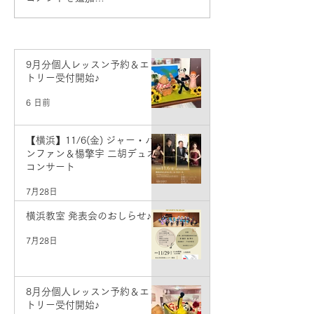
入門体験レッスン＆ワン
コインメンテナンスDay♪
9月分個人レッスン予約＆エン
トリー受付開始♪
6 日前
【横浜】11/6(金) ジャー・パ
ンファン＆楊擎宇 二胡デュオ
コンサート
7月28日
横浜教室 発表会のおしらせ♪
7月28日
8月分個人レッスン予約＆エン
トリー受付開始♪