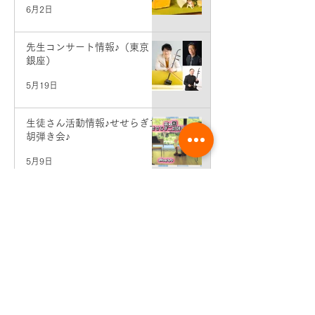
6月2日
先生コンサート情報♪（東京・
銀座）
5月19日
生徒さん活動情報♪せせらぎ二
胡弾き会♪
5月9日
6月分個人レッスン予約＆エン
トリー受付開始♪
5月1日
5月分個人レッスンエントリー
開始
4月1日