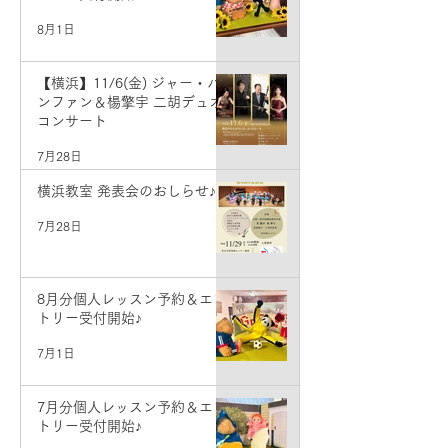
8月1日
【横浜】11/6(金) ジャー・パ
ンファン＆楊擎宇 二胡デュオ
コンサート
7月28日
横浜教室 発表会のおしらせ♪
7月28日
8月分個人レッスン予約＆エン
トリー受付開始♪
7月1日
7月分個人レッスン予約＆エン
トリー受付開始♪