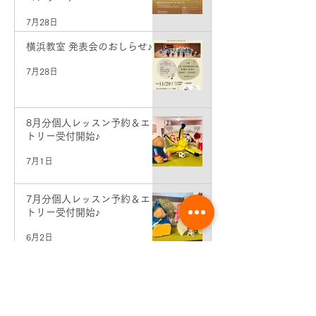
7月28日
横浜教室 発表会のおしらせ♪
7月28日
8月分個人レッスン予約＆エン
トリー受付開始♪
7月1日
7月分個人レッスン予約＆エン
トリー受付開始♪
6月2日
先生コンサート情報♪（東京・
銀座）
5月19日