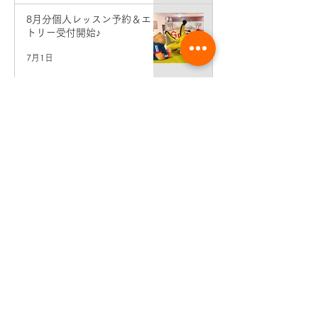
8月分個人レッスン予約＆エン
トリー受付開始♪
7月1日
7月分個人レッスン予約＆エン
トリー受付開始♪
6月2日
先生コンサート情報♪（東京・
銀座）
5月19日
生徒さん活動情報♪せせらぎ二
胡弾き会♪
5月9日