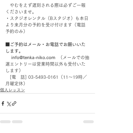
　やむをえず遅刻される際は必ずご一報
くださいませ。    
・スタジオレンタル（Bスタジオ）も本日
より来月分の予約を受け付けます（電話
予約のみ） 
■ご予約はメール・お電話でお願いいた
します。　
　 info@tenka-niko.com  
（メールでの抽
選エントリーは営業時間以外も受付いた
します） 
　[電　話] 03-5493-0161（11～19時／
月曜定休） 
個人レッスン