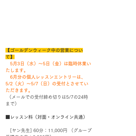
【ゴールデンウィーク中の営業につい
て】
5月3日（水）〜5日（金）は臨時休業い
たします。
　6月分の個人レッスンエントリーは、
5/2（火）〜5/7（日）の受付とさせてい
ただきます。
 （メールでの受付締め切りは5/7の24時
まで）
■レッスン料（対面・オンライン共通）
　[ヤン先生] 60分：11,000円 （グループ