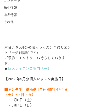
コンサート
先生情報
商品情報
その他
本日より5月分の個人レッスン予約＆エン
トリー受付開始です♪
ご予約・エントリーお待ちしておりま
す。
★
個人レッスンご案内ページ
【2023年5月分個人レッスン実施日】
■ヤン先生：※抽選 [申込期間] 4月1日
（土）～4日（火）
　・5月6日（土）　
　・5月7日（日）