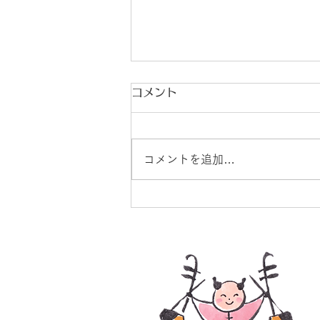
コメント
コメントを追加…
【東京】入門クラス開講&体
ンのお知らせ