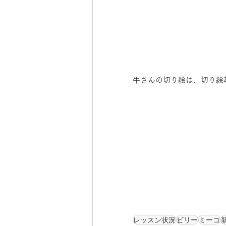
牛さんの切り絵は、切り絵
レッスン状況
ビリー
ミーコ