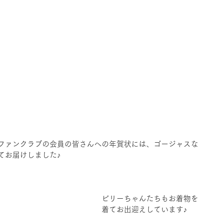
ファンクラブの会員の皆さんへの年賀状には、ゴージャスな
てお届けしました♪
ビリーちゃんたちもお着物を
着てお出迎えしています♪