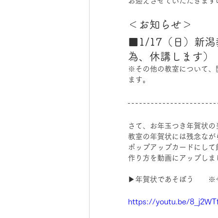
お迎えさせていただきます
＜お知らせ＞
■1/17（日）新
為、休講します）
※その他の教室について、
ます。
さて、お年玉つき年賀状の
教室の年賀状には残念なが
ポップアップカードにして
作り方を動画にアップしま
▶︎年賀状であそぼう　　
https://youtu.be/8_j2W