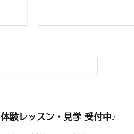
験レッス
入門体験レッスン＆ワンコインメン
ナンスDay♪
体験レッスン・見学 受付中♪