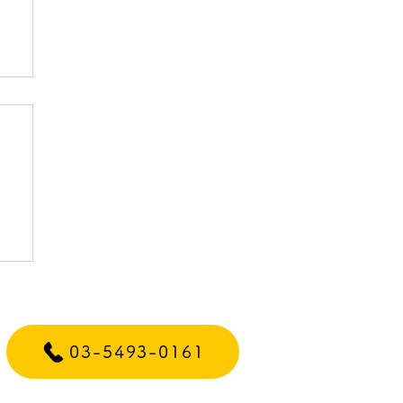
テ
03-5493-0161