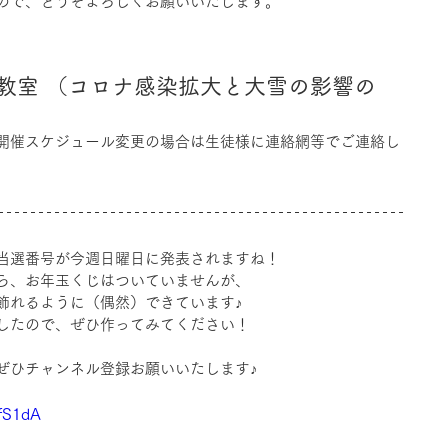
ので、どうぞよろしくお願いいたします。
潟教室 （コロナ感染拡大と大雪の影響の
開催スケジュール変更の場合は生徒様に連絡網等でご連絡し
当選番号が今週日曜日に発表されますね！
ら、お年玉くじはついていませんが、
飾れるように（偶然）できています♪
したので、ぜひ作ってみてください！
※ぜひチャンネル登録お願いいたします♪
TfS1dA