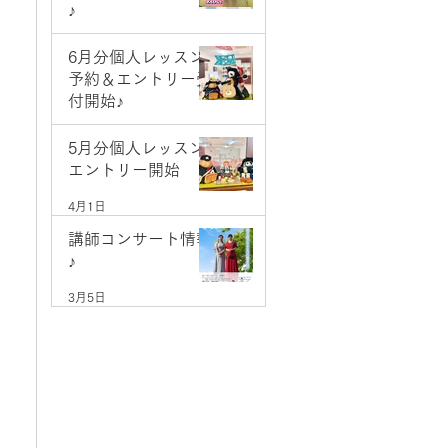
♪
5月9日
6月分個人レッスン
予約＆エントリー受
付開始♪
5月1日
5月分個人レッスン
エントリー開始
4月1日
講師コンサート情報
♪
3月5日