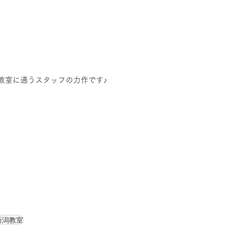
教室に通うスタッフの力作です♪
新潟教室