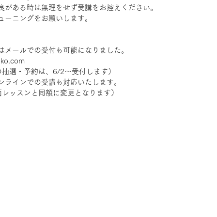
良がある時は無理をせず受講をお控えください。
ューニングをお願いします。
はメールでの受付も可能になりました。
ko.com
抽選・予約は、6/2～受付します）
ンラインでの受講も対応いたします。
対面レッスンと同額に変更となります）