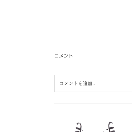
コメント
コメントを追加…
9月分個人レッスン予約＆エ
受付開始♪