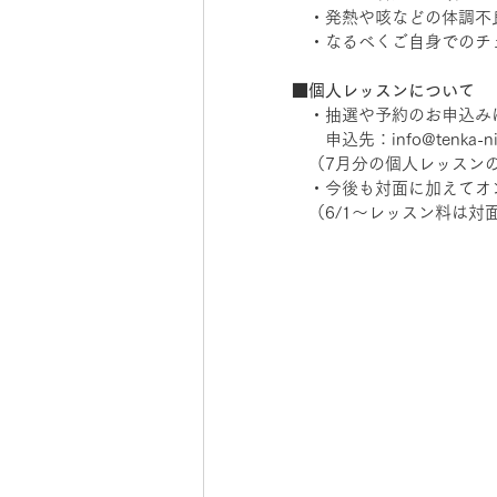
　・発熱や咳などの体調不
　・なるべくご自身でのチ
■個人レッスンについて
　・抽選や予約のお申込み
　　申込先：info@tenka-ni
　（7月分の個人レッスンの
　・今後も対面に加えてオ
　（6/1～レッスン料は