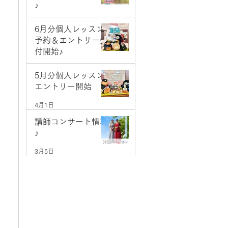
♪
5月9日
6月分個人レッスン
予約＆エントリー受
付開始♪
5月1日
5月分個人レッスン
エントリー開始
4月1日
講師コンサート情報
♪
3月5日