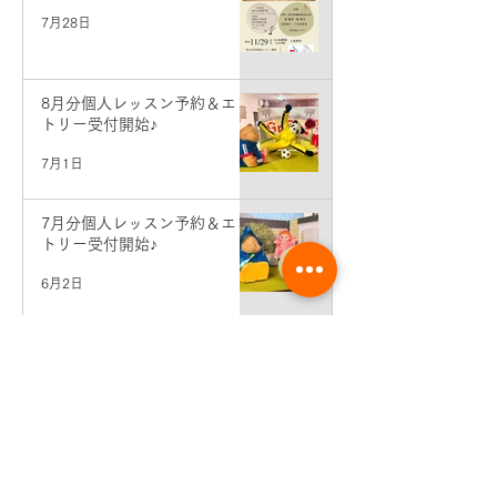
7月28日
8月分個人レッスン予約＆エン
トリー受付開始♪
7月1日
7月分個人レッスン予約＆エン
トリー受付開始♪
6月2日
先生コンサート情報♪（東京・
銀座）
5月19日
生徒さん活動情報♪せせらぎ二
胡弾き会♪