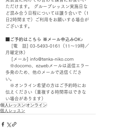
ただけます。 グループレッスン実施日な
ど混み合う日程については譲り合いで（1
日2時間まで）ご利用をお願いする場合が
ございます。
■ご予約はこちら ※メール申込みOK♪
　 [電　話] 03-5493-0161（11～19時／
月曜定休）
　 [メール] info@tenka-niko.com  
   ※docomo、ezwebメールは返信エラー
多発のため、他のメールで送信くださ
い。 　
　※オンライン希望の方はご予約時にお
伝えください（重複する時間帯はできな
い場合があります）
個人レッスン
オンライン
個人レッスン