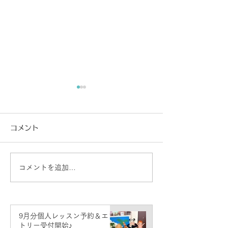
コメント
コメントを追加…
8月分個人レッスン予約＆
7月分個人レッ
エントリー受付開始♪
エントリー受付
9月分個人レッスン予約＆エン
トリー受付開始♪