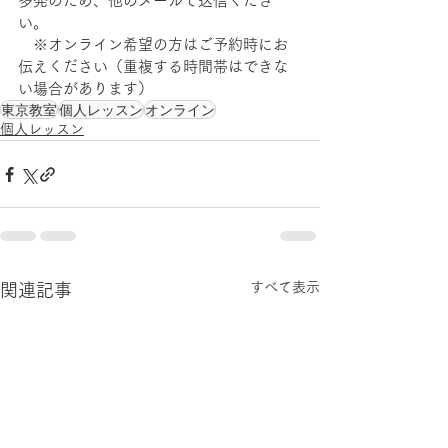
多発のため、他のメールで送信くださ
い。 　
　※オンライン希望の方はご予約時にお
伝えください（重複する時間帯はできな
い場合があります）
東京教室
個人レッスン
オンライン
個人レッスン
すべて表示
関連記事