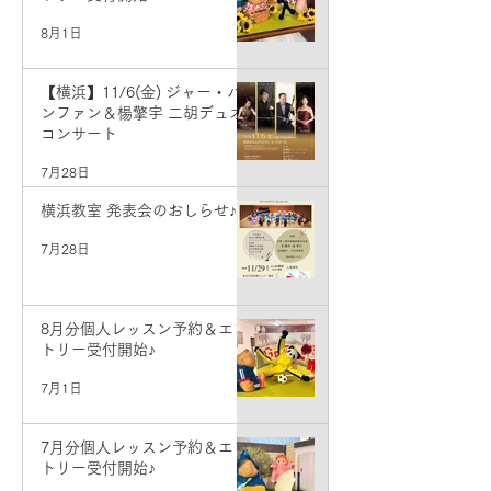
8月1日
【横浜】11/6(金) ジャー・パ
ンファン＆楊擎宇 二胡デュオ
コンサート
7月28日
横浜教室 発表会のおしらせ♪
7月28日
8月分個人レッスン予約＆エン
トリー受付開始♪
7月1日
7月分個人レッスン予約＆エン
トリー受付開始♪