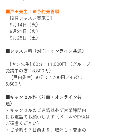
■戸田先生：※予約先着順
　[9月レッスン実施日]  　
　9月14日（火）
　9月21日（火）
　9月25日（土）
■レッスン料（対面・オンライン共通）
　[ヤン先生] 60分：11,000円 （グループ
受講中の方：8,800円）  
 　[戸田先生] 60分：7,700円／45分：
6,600円  
■キャンセル料（対面・オンライン共
通）
・キャンセルのご連絡は必ず営業時間内
にお電話でお願いします（メールやFAXは
ご遠慮ください） 　
・ご予約の７日前より、取消し・変更の