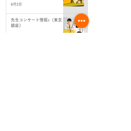
6月2日
先生コンサート情報♪（東京・
銀座）
5月19日
生徒さん活動情報♪せせらぎ二
胡弾き会♪
5月9日
6月分個人レッスン予約＆エン
トリー受付開始♪
5月1日
5月分個人レッスンエントリー
開始
4月1日