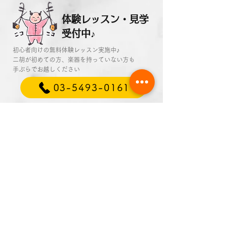
体験レッスン・見学
受付中♪
初心者向けの無料体験レッスン実施中♪
二胡が初めての方、楽器を持っていない方も
​手ぶらでお越しください
03-5493-0161
お問合せフォーム
二胡の修理・メンテナンス
いたします
詳細はこちら
弦交換・琴頭折れ・保護板交換・クリーニング…
専門スタッフが
修理・メンテナンスいたします
他店の楽器でも対応いたします
お気軽にお問い合わせください
03-5493-0161