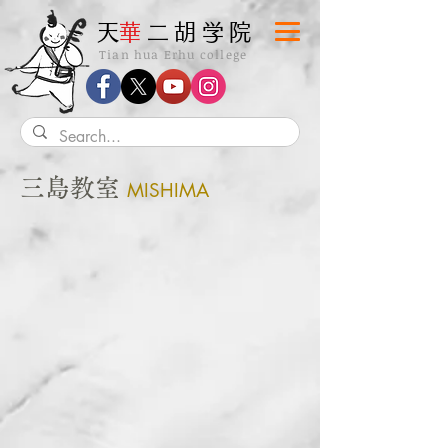
​天
華
二胡学院
Tian hua Erhu college
三島教室
MISHIMA