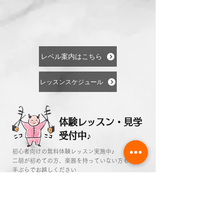
レベル案内はこちら
レッスンスケジュール
体験レッスン・見学
受付中♪
初心者向けの無料体験レッスン実施中♪
二胡が初めての方、楽器を持っていない方も
​手ぶらでお越しください
03-5493-0161
お問合せフォーム