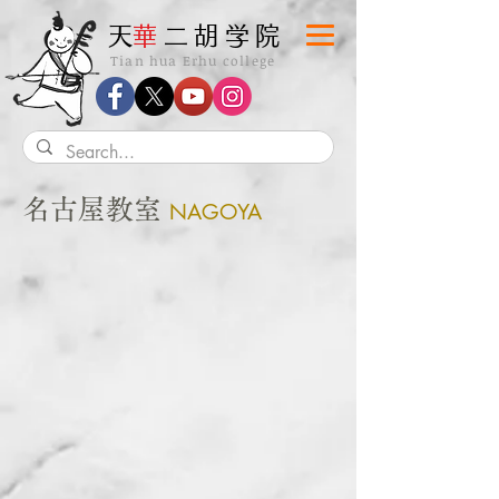
​天
華
二胡学院
Tian hua Erhu college
名古屋教室
NAGOYA