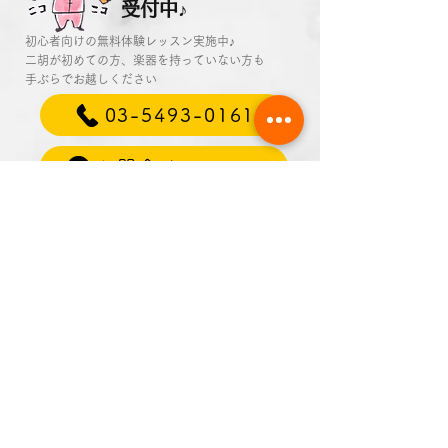
受付中♪
初心者向けの無料体験レッスン実施中♪
二胡が初めての方、楽器を持っていない方も
​手ぶらでお越しください
03-5493-0161
お問合せフォーム
二胡の修理・メンテナンス
いたします
詳細はこちら
弦交換・琴頭折れ・保護板交換・クリーニング…
専門スタッフが
修理・メンテナンスいたします
他店の楽器でも対応いたします
お気軽にお問い合わせください
03-5493-0161
お問合せフォーム