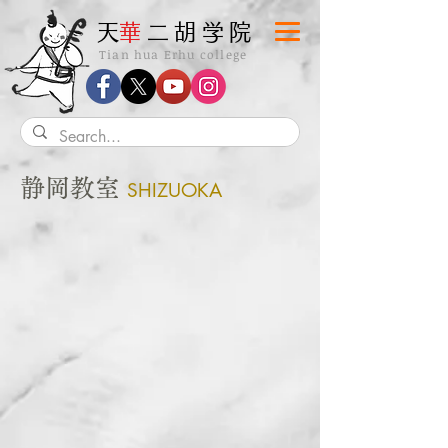
​天
華
二胡学院
Tian hua Erhu college
静岡教室
SHIZUOKA