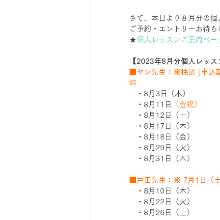
さて、本日より８月分の個
ご予約・エントリーお待ち
★
個人レッスンご案内ペー
【2023年8月分個人レッ
■ヤン先生：※抽選 [申込期
時　
　・8月3日（木）　　
　・8月11日
（金祝）　
　・8月12日（
土
）
　・8月17日（木）
　・8月18日（金）
　・8月29日（火）
　・8月31日（木）
■戸田先生：※ 7月1日（
　・8月10日（木）
　・8月22日（火）　
　・8月26日（
土
）