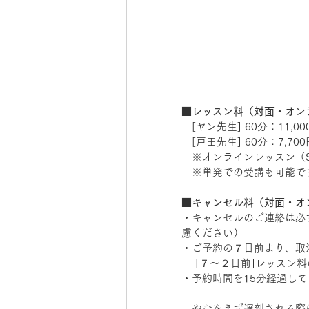
■レッスン料（対面・オン
　[ヤン先生] 60分：11,0
　[戸田先生] 60分：7,700円
　※オンラインレッスン（S
　※単発での受講も可能で
■キャンセル料（対面・オ
・キャンセルのご連絡は必
慮ください） 　 
・ご予約の７日前より、取
 　[７～２日前]レッスン料の
・予約時間を15分経過して
　やむをえず遅刻される際は