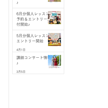
♪
5月9日
6月分個人レッスン
予約＆エントリー受
付開始♪
5月1日
5月分個人レッスン
エントリー開始
4月1日
講師コンサート情報
♪
3月5日