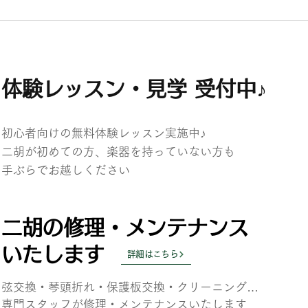
ントリー
8月分個人レッスン予約＆エントリ
受付開始♪
体験レッスン・見学 受付中♪
初心者向けの無料体験レッスン実施中♪
二胡が初めての方、楽器を持っていない方も
​手ぶらでお越しください
二胡の修理・メンテナンス
いたします
詳細はこちら
弦交換・琴頭折れ・保護板交換・クリーニング…
専門スタッフが
修理・メンテナンスいたします