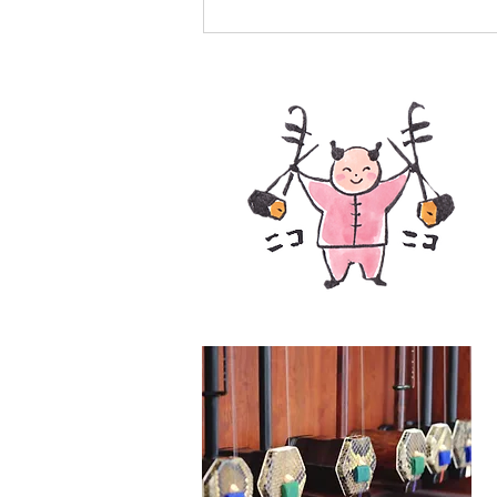
9月分個人レッスン予約＆エ
受付開始♪