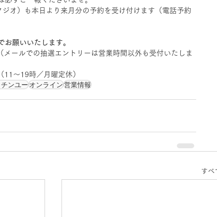
タジオ）も本日より来月分の予約を受け付けます（電話予約
でお願いいたします。　
（メールでの抽選エントリーは営業時間以外も受付いたしま
161（11～19時／月曜定休）
・チンユー
オンライン
営業情報
すべ