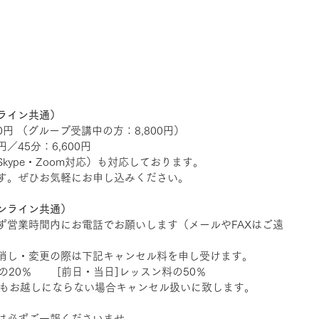
ライン共通）
00円 （グループ受講中の方：8,800円）    　
／45分：6,600円   
kype・Zoom対応）も対応しております。
す。ぜひお気軽にお申し込みください。 
ンライン共通）
ず営業時間内にお電話でお願いします（メールやFAXはご遠
消し・変更の際は下記キャンセル料を申し受けます。 　
20％ 　   [前日・当日]レッスン料の50％ 　 
もお越しにならない場合キャンセル扱いに致します。 　　 
必ずご一報くださいませ。    