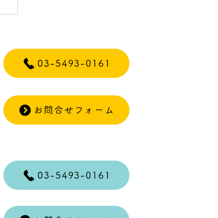
ー
03-5493-0161
お問合せフォーム
03-5493-0161