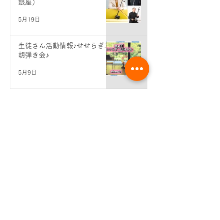
銀座）
5月19日
生徒さん活動情報♪せせらぎ二
胡弾き会♪
5月9日
6月分個人レッスン予約＆エン
トリー受付開始♪
5月1日
5月分個人レッスンエントリー
開始
4月1日
講師コンサート情報♪