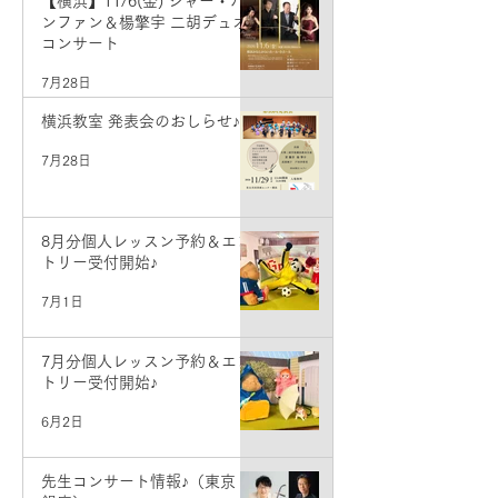
【横浜】11/6(金) ジャー・パ
ンファン＆楊擎宇 二胡デュオ
コンサート
7月28日
横浜教室 発表会のおしらせ♪
7月28日
8月分個人レッスン予約＆エン
トリー受付開始♪
7月1日
7月分個人レッスン予約＆エン
トリー受付開始♪
6月2日
先生コンサート情報♪（東京・