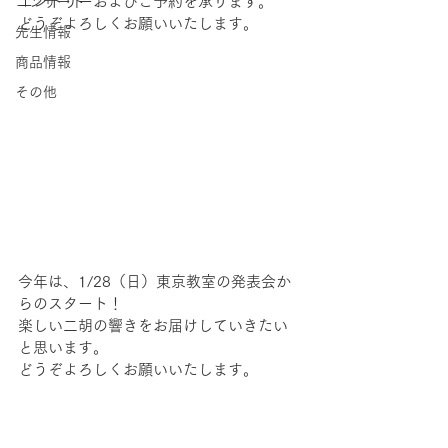
エントリーおよびご予約を承ります。
コンサート
どうぞよろしくお願いいたします。
先生情報
商品情報
その他
今年は、1/28（日）東京教室の発表会か
らのスタート！
楽しい二胡の響きをお届けしていきたい
と思います。
どうぞよろしくお願いいたします。