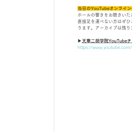
当日のYouTubeオンライ
ホールの響きをお聴きいた
直接足を運べない方はぜひ
ります。アーカイブは残り
▶︎
天華二胡学院YouTube
https://www.youtube.co