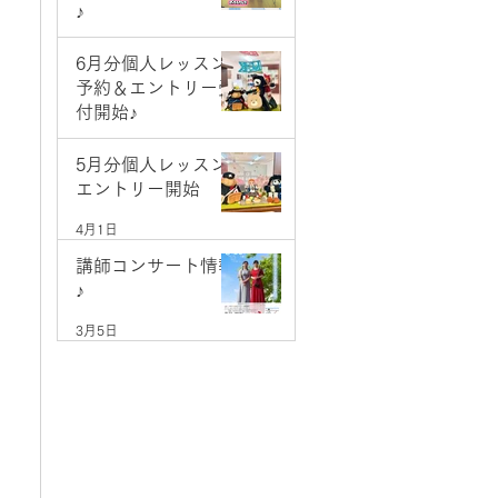
♪
5月9日
6月分個人レッスン
予約＆エントリー受
付開始♪
5月1日
5月分個人レッスン
エントリー開始
4月1日
講師コンサート情報
♪
3月5日