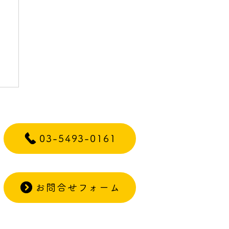
ー
03-5493-0161
お問合せフォーム