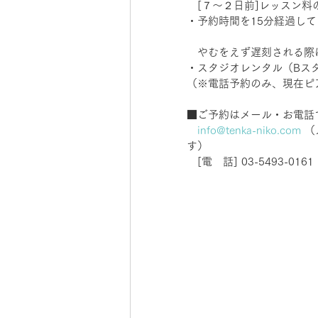
　[７～２日前]レッスン料の
・予約時間を15分経過して
　やむをえず遅刻される際
・スタジオレンタル（Bス
（※電話予約のみ、現在ピ
■ご予約はメール・お電話
info@tenka-niko.com
 
す）　
　[電　話] 03-5493-0