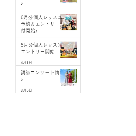
♪
5月9日
6月分個人レッスン
予約＆エントリー受
付開始♪
5月1日
5月分個人レッスン
エントリー開始
4月1日
講師コンサート情報
♪
3月5日