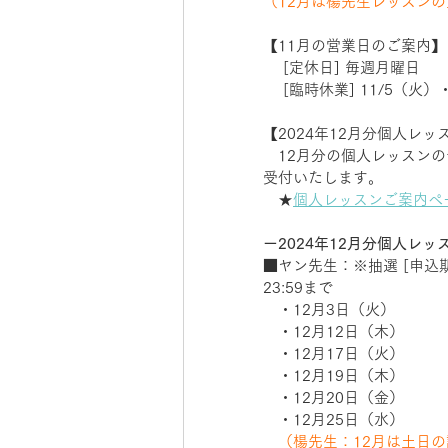
（12月は楊先生レッスン
【11月の営業日のご案内】
 　[定休日] 毎週月曜日　
 　[臨時休業] 11/5（火）
【2024年12月分個人レッ
　12月分の個人レッスン
受付いたします。
　★
個人レッスンご案内ペ
ー2024年12月分個人レッ
■ヤン先生：※抽選 [申込期間
23:59まで　 　　
　・12月3日（火）　　
　・12月12日（木）　　
　・12月17日（火）　　
　・12月19日（木）　　
　・12月20日（金）　　
　・12月25日（水）　　
　（楊先生：12月は土日