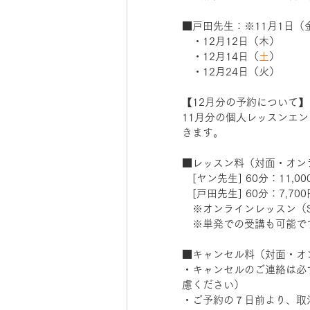
■戸田先生：※11月1日（金
　・12月12日（木）　　
　・12月14日（
土
）　　
　・12月24日（火）　　
【12月分の予約について】
11月分の個人レッスンエン
きます。
■レッスン料（対面・オンライ
　[ヤン先生] 60分：11,
　[戸田先生] 60分：7,70
　※オンラインレッスン（S
　※単発での受講も可能で
■キャンセル料（対面・オン
・キャンセルのご連絡は必
慮ください） 　
・ご予約の７日前より、取