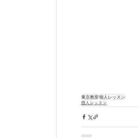
東京教室
個人レッスン
個人レッスン