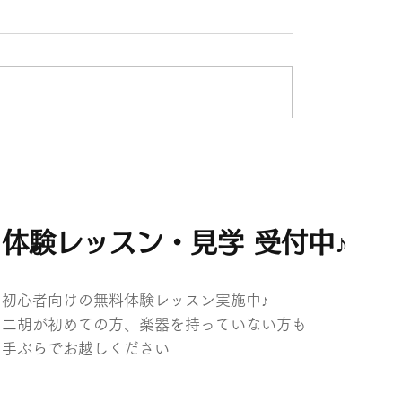
ントリー
8月分個人レッスン予約＆エントリ
受付開始♪
体験レッスン・見学 受付中♪
初心者向けの無料体験レッスン実施中♪
二胡が初めての方、楽器を持っていない方も
​手ぶらでお越しください