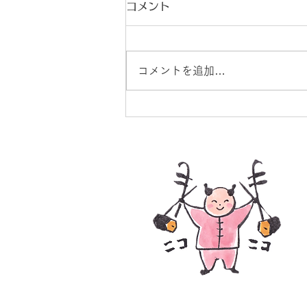
コメント
コメントを追加…
9月分個人レッスン予約＆エ
受付開始♪