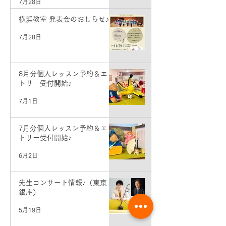
7月28日
横浜教室 発表会のおしらせ♪
7月28日
8月分個人レッスン予約＆エン
トリー受付開始♪
7月1日
7月分個人レッスン予約＆エン
トリー受付開始♪
6月2日
先生コンサート情報♪（東京・
銀座）
5月19日