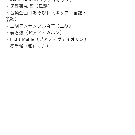
・民舞研究 舞（民謡）
・音楽企画「あそび」（ポップ・童謡・
唱歌）
・二胡アンサンブル百華（二胡）
・奏と弦（ピアノ・カホン）
・Licht Mühle（ピアノ・ヴァイオリン）
・奏手候（和ロック）