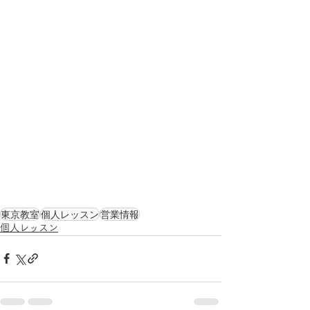
東京教室
個人レッスン
営業情報
個人レッスン