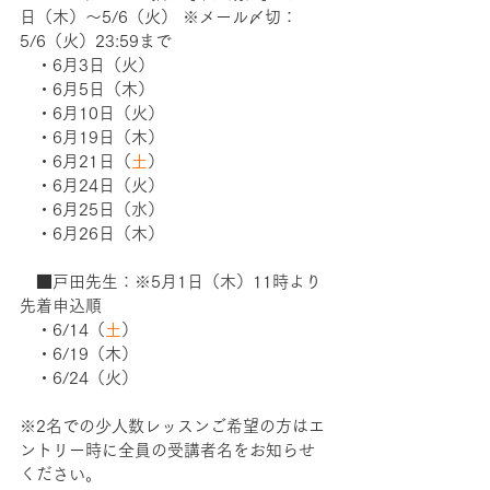
日（木）〜5/6（火） ※メール〆切：
5/6（火）23:59まで　 　　　
　・6月3日（火）
　・6月5日（木）
　・6月10日（火）
　・6月19日（木）
　・6月21日（
土
）
　・6月24日（火）
　・6月25日（水）
　・6月26日（木）
　■戸田先生：※5月1日（木）11時より
先着申込順 　　 　　 　　
　・6/14（
土
）  
　・6/19（木）  
　・6/24（火）  
※2名での少人数レッスンご希望の方はエ
ントリー時に全員の受講者名をお知らせ
ください。