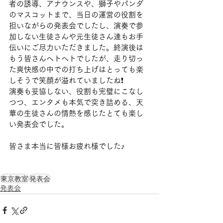
者の誘導、アナウンスや、獅子やパンダ
のマスコットまで、当日の運営の役割を
担いながらの発表会でしたし、演奏で参
加しない生徒さんや元生徒さん達もお手
伝いにご尽力いただきました。終演後は
もう皆さんヘトヘトでしたが、走り切っ
た爽快感の中での打ち上げはとっても楽
しそうで笑顔が溢れていましたね❗️
演奏も妥協しない、役割も完璧にこなし
つつ、エンタメも本気で突き詰める、天
華の生徒さんの情熱を感じたとても楽し
い発表会でした。
皆さま本当に皆様お疲れ様でした♪
東京教室
発表会
発表会