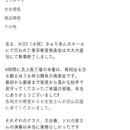
コンサート
先生情報
商品情報
その他
去る、9/23（火祝）きゅりあん大ホール
にて行われた東京教室発表会は大大大盛
況にて無事終了しました。
6時間に及ぶ長丁場の本番は、毎回出る方
も観るほうも体力勝負の発表会です。
最初から最後まで客席から温かな拍手で
見守ってくださったご来場の皆様、本当
にありがとうございました❗️
各地方の教室からも生徒さんが沢山応援
に来てくださいました。
それぞれのクラス、大合奏、ソロの皆さ
んの演奏は本当に素晴らしかったです