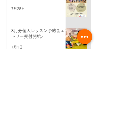
7月28日
8月分個人レッスン予約＆エン
トリー受付開始♪
7月1日
7月分個人レッスン予約＆エン
トリー受付開始♪
6月2日
先生コンサート情報♪（東京・
銀座）
5月19日
生徒さん活動情報♪せせらぎ二
胡弾き会♪