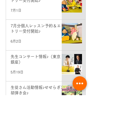
トリー受付開始♪
7月1日
7月分個人レッスン予約＆エン
トリー受付開始♪
6月2日
先生コンサート情報♪（東京・
銀座）
5月19日
生徒さん活動情報♪せせらぎ二
胡弾き会♪
5月9日
6月分個人レッスン予約＆エン
トリー受付開始♪