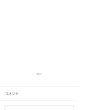
コメント
講師コンサート情報♪