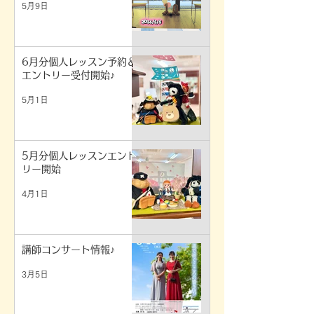
5月9日
6月分個人レッスン予約＆
エントリー受付開始♪
5月1日
5月分個人レッスンエント
リー開始
4月1日
講師コンサート情報♪
3月5日