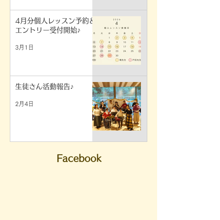
4月分個人レッスン予約＆
エントリー受付開始♪
3月1日
生徒さん活動報告♪
2月4日
Facebook