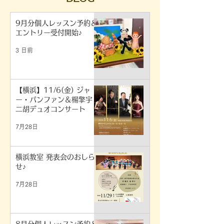
9月分個人レッスン予約＆
エントリー受付開始♪
3 日前
【横浜】11/6(金) ジャ
ー・パンファン＆楊擎宇
二胡デュオコンサート
7月28日
横浜教室 発表会のおしら
せ♪
7月28日