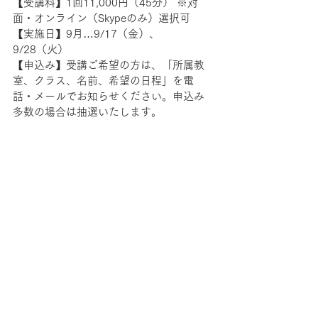
【受講料】1回11,000円（45分） ※対
面・オンライン（Skypeのみ）選択可
【実施日】9月…9/17（金）、
9/28（火）
【申込み】受講ご希望の方は、「所属教
室、クラス、名前、希望の日程」を電
話・メールでお知らせください。申込み
多数の場合は抽選いたします。