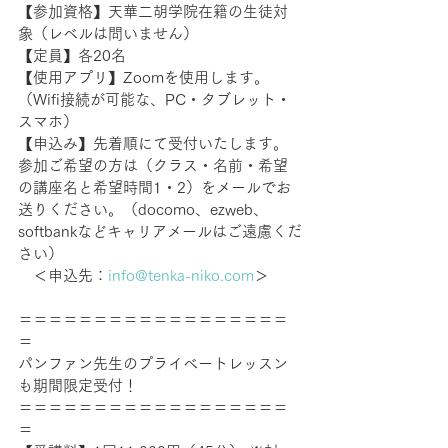
【参加資格】天華二胡学院在籍の生徒対
象（レベルは問いません）　
【定員】各20名
【使用アプリ】Zoomを使用します。
（Wifi接続が可能な、PC・タブレット・
スマホ）
【申込み】先着順にて受付いたします。
参加ご希望の方は（クラス・名前・希望
の講座名と希望時間1・2）をメールでお
送りください。（docomo、ezweb、
softbankなどキャリアメールはご遠慮くだ
さい） 
　＜申込先：
info@tenka-niko.com
＞
＝＝＝＝＝＝＝＝＝＝＝＝＝＝＝＝＝＝
＝
パンファン先生のプライベートレッスン
も期間限定受付！
＝＝＝＝＝＝＝＝＝＝＝＝＝＝＝＝＝＝
＝