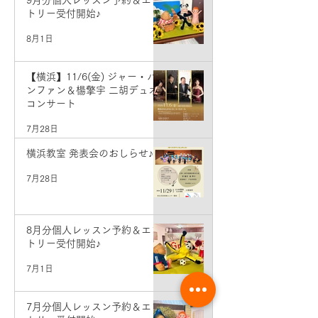
トリー受付開始♪
8月1日
【横浜】11/6(金) ジャー・パ
ンファン＆楊擎宇 二胡デュオ
コンサート
7月28日
横浜教室 発表会のおしらせ♪
7月28日
8月分個人レッスン予約＆エン
トリー受付開始♪
7月1日
7月分個人レッスン予約＆エン