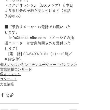
・スタジオレンタル（Bスタジオ）も本日
より来月分の予約を受け付けます（電話
予約のみ） 
■ご予約はメール・お電話でお願いいた
します。　
　 info@tenka-niko.com  
（メールでの抽
選エントリーは営業時間以外も受付いた
します） 
　[電　話] 03-5493-0161（11～19時／
月曜定休） 
個人レッスン
ヤン・チンユー
ジャー・パンファン
営業情報
コンサート
個人レッスン
コンサート
先生情報