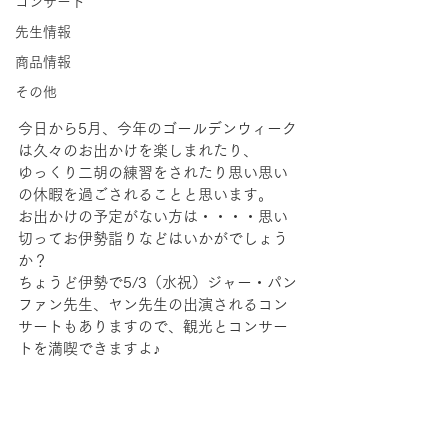
コンサート
先生情報
商品情報
その他
今日から5月、今年のゴールデンウィーク
は久々のお出かけを楽しまれたり、
ゆっくり二胡の練習をされたり思い思い
の休暇を過ごされることと思います。
お出かけの予定がない方は・・・・思い
切ってお伊勢詣りなどはいかがでしょう
か？
ちょうど伊勢で5/3（水祝）ジャー・パン
ファン先生、ヤン先生の出演されるコン
サートもありますので、観光とコンサー
トを満喫できますよ♪