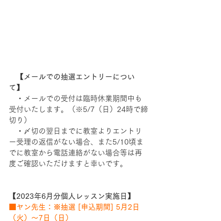
【メールでの抽選エントリーについ
て】
　・メールでの受付は臨時休業期間中も
受付いたします。（※5/7（日）24時で締
切り）
　・〆切の翌日までに教室よりエントリ
ー受理の返信がない場合、また5/10頃ま
でに教室から電話連絡がない場合等は再
度ご確認いただけますと幸いです。
【2023年6月分個人レッスン実施日】
■ヤン先生：※抽選 [申込期間] 5月2日
（火）～7日（日）