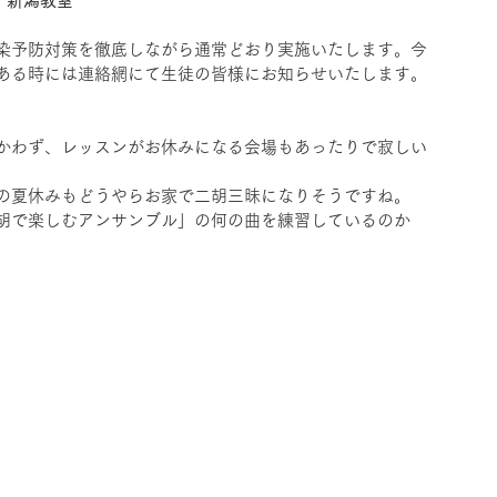
日）新潟教室
染予防対策を徹底しながら通常どおり実施いたします。今
ある時には連絡網にて生徒の皆様にお知らせいたします。
かわず、レッスンがお休みになる会場もあったりで寂しい
の夏休みもどうやらお家で二胡三昧になりそうですね。
胡で楽しむアンサンブル」の何の曲を練習しているのか