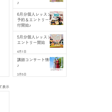
♪
5月9日
6月分個人レッスン
予約＆エントリー受
付開始♪
5月1日
5月分個人レッスン
エントリー開始
4月1日
講師コンサート情報
♪
3月5日
て表示