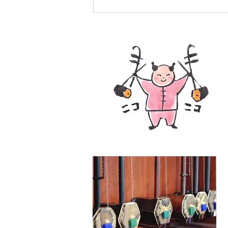
9月分個人レッスン予約＆エ
受付開始♪