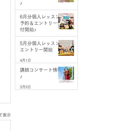
♪
5月9日
6月分個人レッスン
予約＆エントリー受
付開始♪
5月1日
5月分個人レッスン
エントリー開始
4月1日
講師コンサート情報
♪
3月5日
て表示