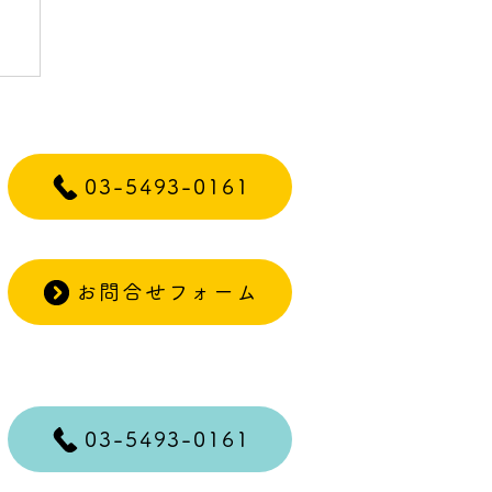
03-5493-0161
お問合せフォーム
03-5493-0161