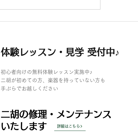
生徒さん活動情報♪（東京・三島）
二胡弾き
体験レッスン・見学 受付中♪
初心者向けの無料体験レッスン実施中♪
二胡が初めての方、楽器を持っていない方も
​手ぶらでお越しください
二胡の修理・メンテナンス
いたします
詳細はこちら