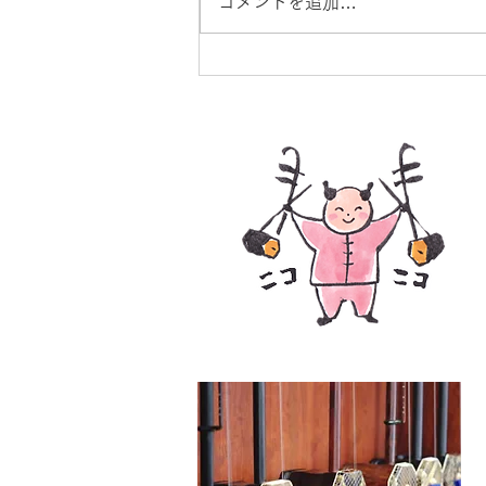
コメントを追加…
生徒さん活動情報♪せせらぎ
会♪