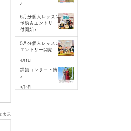
♪
5月9日
6月分個人レッスン
予約＆エントリー受
付開始♪
5月1日
5月分個人レッスン
エントリー開始
4月1日
講師コンサート情報
♪
3月5日
て表示