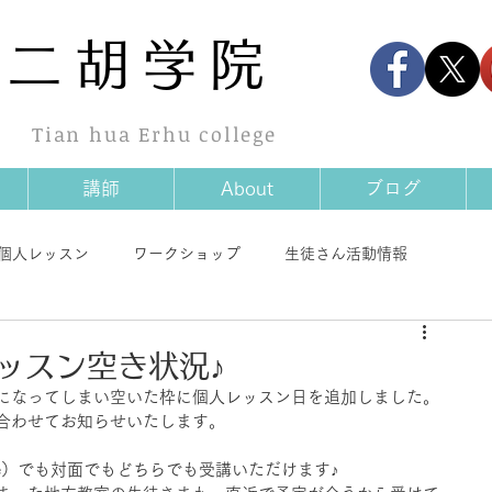
華
二胡学院
Tian hua Erhu college
講師
About
ブログ
個人レッスン
ワークショップ
生徒さん活動情報
情報
商品情報
その他
ッスン空き状況♪
になってしまい空いた枠に個人レッスン日を追加しました。
合わせてお知らせいたします。
ype）でも対面でもどちらでも受講いただけます♪