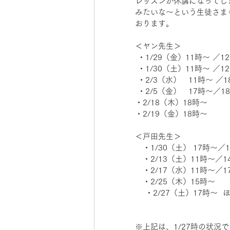
レッスンが休講になってし
みたいな〜という生徒さま
おります。
＜ヤン先生＞
 ・1/29（金）11時〜 
 ・1/30（土）11時〜 
 ・2/3（水）　11時〜 ／
 ・2/5（金）　17時〜／1
・2/18（木）18時〜
・2/19（金）18時〜
＜戸田先生＞
　・1/30（土） 17時〜／
　・2/13（土）11時〜／1
　・2/17（水）11時〜／1
　・2/25（木）15時〜 
    ・2/27（土）17時〜  
※上記は、1/27時の状