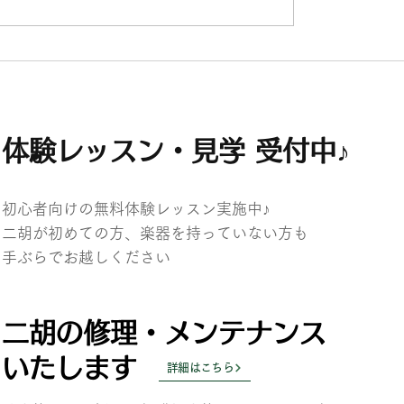
ントリー
8月分個人レッスン予約＆エントリ
受付開始♪
体験レッスン・見学 受付中♪
初心者向けの無料体験レッスン実施中♪
二胡が初めての方、楽器を持っていない方も
​手ぶらでお越しください
二胡の修理・メンテナンス
いたします
詳細はこちら