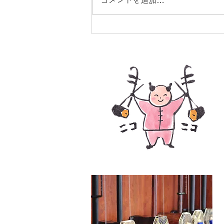
コメントを追加…
9月分個人レッスン予約＆エ
受付開始♪