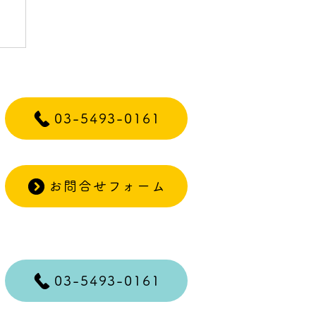
ー
03-5493-0161
お問合せフォーム
03-5493-0161