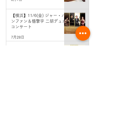
【横浜】11/6(金) ジャー・パ
ンファン＆楊擎宇 二胡デュオ
コンサート
7月28日
横浜教室 発表会のおしらせ♪
7月28日
8月分個人レッスン予約＆エン
トリー受付開始♪
7月1日
7月分個人レッスン予約＆エン
トリー受付開始♪
6月2日