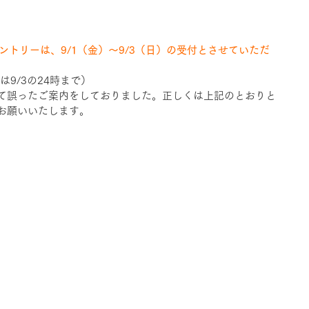
ントリーは、9/1（金）〜9/3（日）の受付とさせていただ
9/3の24時まで） 
て誤ったご案内をしておりました。正しくは上記のとおりと
お願いいたします。