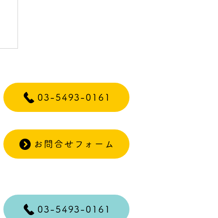
ァ
03-5493-0161
お問合せフォーム
03-5493-0161