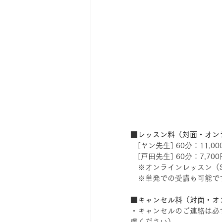
■レッスン料（対面・オン
　[ヤン先生] 60分：11,0
　[戸田先生] 60分：7,700円
　※オンラインレッスン（S
　※単発での受講も可能で
■キャンセル料（対面・オ
・キャンセルのご連絡は必
慮ください） 　 