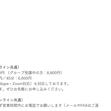
ライン共通）
00円 （グループ受講中の方：8,800円）    　
／45分：6,600円   
kype・Zoom対応）も対応しております。
す。ぜひお気軽にお申し込みください。 
ンライン共通）
ず営業時間内にお電話でお願いします（メールやFAXはご遠