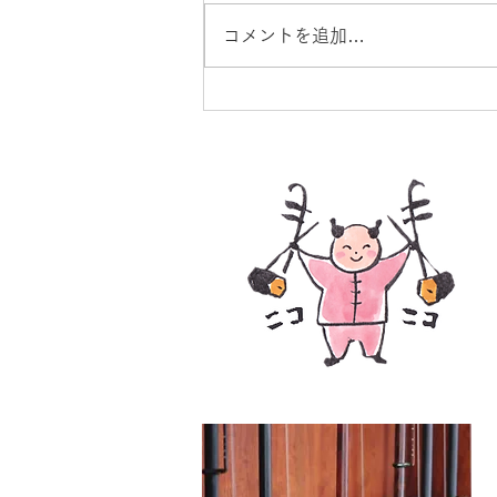
コメントを追加…
9月分個人レッスン予約＆エ
受付開始♪