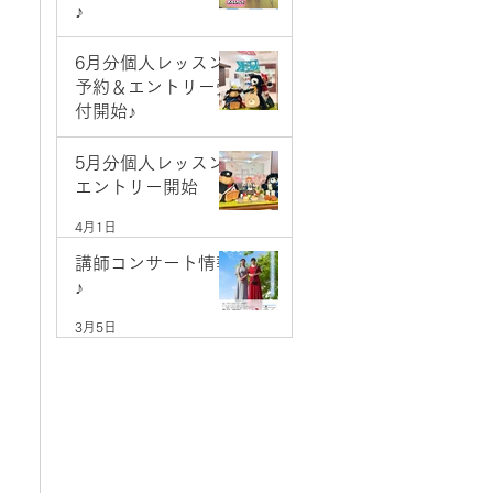
♪
5月9日
6月分個人レッスン
予約＆エントリー受
付開始♪
5月1日
5月分個人レッスン
エントリー開始
4月1日
講師コンサート情報
♪
3月5日