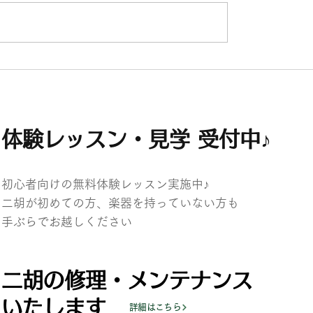
ントリー
【横浜】11/6(金) ジャー・パンフ
ン＆楊擎宇 二胡デュオコンサート
体験レッスン・見学 受付中♪
初心者向けの無料体験レッスン実施中♪
二胡が初めての方、楽器を持っていない方も
​手ぶらでお越しください
二胡の修理・メンテナンス
いたします
詳細はこちら