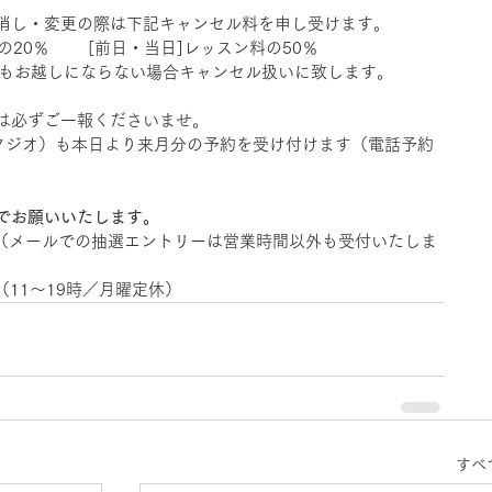
消し・変更の際は下記キャンセル料を申し受けます。 　
20％ 　   [前日・当日]レッスン料の50％ 　 
もお越しにならない場合キャンセル扱いに致します。 　　 
必ずご一報くださいませ。    
タジオ）も本日より来月分の予約を受け付けます（電話予約
でお願いいたします。　
（メールでの抽選エントリーは営業時間以外も受付いたしま
161（11～19時／月曜定休）
すべ