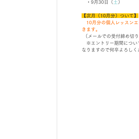
　・9月30日（
土
）
【次月（10月分）ついて】
　10月分の個人レッスンエ
きます。
 （メールでの受付締め切りは
　※エントリー期間につい
なりますので何卒よろしく