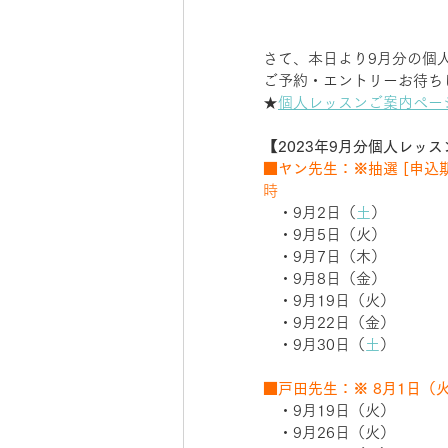
さて、本日より9月分の個
ご予約・エントリーお待ち
★
個人レッスンご案内ペー
【2023年9月分個人レッ
■ヤン先生：※抽選 [申込期
時　
　・9月2日（
土
）　　
　・9月5日（火）　　
　・9月7日（木）　　
　・9月8日（金）　　
　・9月19日（火）　　
　・9月22日（金）
　・9月30日（
土
）　
■戸田先生：※ 8月1日（
　・9月19日（火）
　・9月26日（火）　