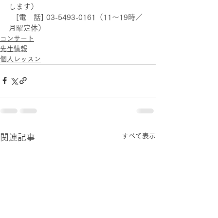
します）
　[電　話] 03-5493-0161（11～19時／
月曜定休）
コンサート
先生情報
個人レッスン
すべて表示
関連記事