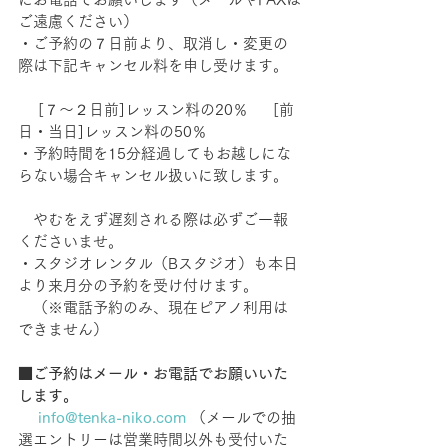
ご遠慮ください） 　
・ご予約の７日前より、取消し・変更の
際は下記キャンセル料を申し受けます。 
 　[７～２日前]レッスン料の20％ 　 [前
日・当日]レッスン料の50％ 　
・予約時間を15分経過してもお越しにな
らない場合キャンセル扱いに致します。 
　やむをえず遅刻される際は必ずご一報
くださいませ。
・スタジオレンタル（Bスタジオ）も本日
より来月分の予約を受け付けます。
　（※電話予約のみ、現在ピアノ利用は
できません）
■ご予約はメール・お電話でお願いいた
します。　
info@tenka-niko.com
（メールでの抽
選エントリーは営業時間以外も受付いた