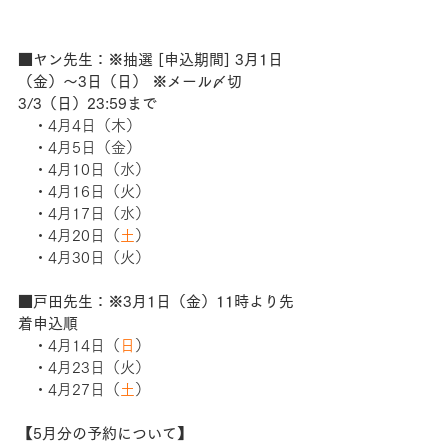
■ヤン先生：※抽選 [申込期間] 3月1日
（金）～3日（日） ※メール〆切
3/3（日）23:59まで　 
　・4月4日（木）
　・4月5日（金）
　・4月10日（水）
　・4月16日（火）
　・4月17日（水）
　・4月20日（
土
）
　・4月30日（火）
■戸田先生：※3月1日（金）11時より先
着申込順 
　・4月14日（
日
）
　・4月23日（火）
　・4月27日（
土
）　
【5月分の予約について】