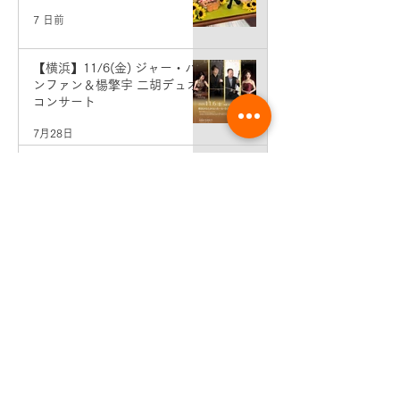
7 日前
【横浜】11/6(金) ジャー・パ
ンファン＆楊擎宇 二胡デュオ
コンサート
7月28日
横浜教室 発表会のおしらせ♪
7月28日
8月分個人レッスン予約＆エン
トリー受付開始♪
7月1日
7月分個人レッスン予約＆エン
トリー受付開始♪