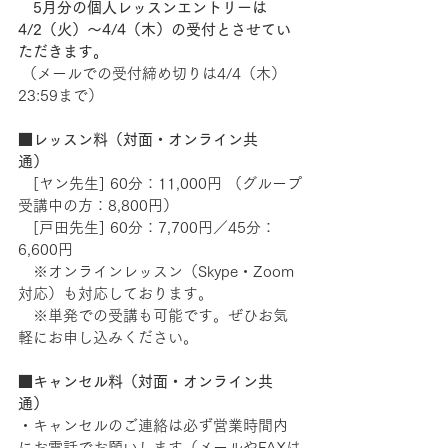
　5月分の個人レッスンエントリーは
4/2（火）〜4/4（木）の受付とさせてい
ただきます。
 （メールでの受付締め切りは4/4（木）
23:59まで）
■レッスン料（対面・オンライン共
通）
　[ヤン先生] 60分：11,000円 （グループ
受講中の方：8,800円） 　
　[戸田先生] 60分：7,700円／45分：
6,600円
　※オンラインレッスン（Skype・Zoom
対応）も対応しております。
　※単発での受講も可能です。ぜひお気
軽にお申し込みください。
■キャンセル料（対面・オンライン共
通）
・キャンセルのご連絡は必ず営業時間内
にお電話でお願いします（メールやFAXは