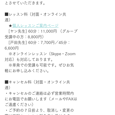
とさせていただきます。
■レッスン料（対面・オンライン共
通）    　
　★
個人レッスンご案内ページ
　[ヤン先生] 60分：11,000円 （グループ
受講中の方：8,800円） 　　
　[戸田先生] 60分：7,700円／45分：
6,600円　
　※オンラインレッスン（Skype・Zoom
対応）も対応しております。　
　※単発での受講も可能です。ぜひお気
軽にお申し込みください。
■キャンセル料（対面・オンライン共
通） 　 
・キャンセルのご連絡は必ず営業時間内
にお電話でお願いします（メールやFAXは
ご遠慮ください） 　
・ご予約の７日前より、取消し・変更の