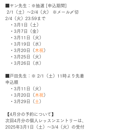
■ヤン先生：※抽選 [申込期間] 
 2/1（土）〜2/4（火） ※メール〆切
2/4（火）23:59まで　 　　　
　・3月1日（土）
　・3月7日（金）
　・3月11日（火）
　・3月19日（水）
　・3月20日（
木祝
）
　・3月25日（火）
　・3月26日（水）
■戸田先生：※ 2/1（土）11時より先着
申込順 　　 　　 　　
　・3月11日（火）
　・3月20日（
木祝
）
　・3月29日（
土
）
【4月分の予約について】　
次回4月分の個人レッスンエントリーは、
2025年3月1日（土）〜3/4（火）の受付