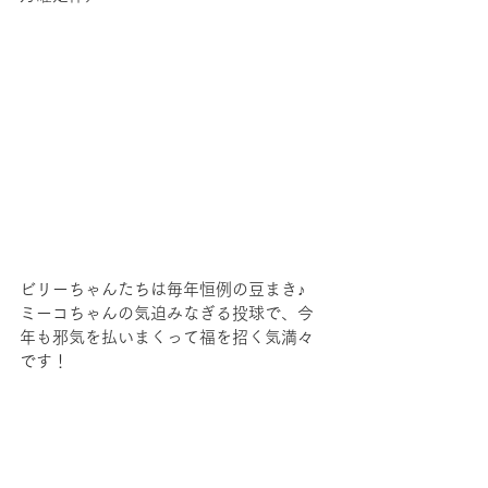
ビリーちゃんたちは毎年恒例の豆まき♪
ミーコちゃんの気迫みなぎる投球で、今
年も邪気を払いまくって福を招く気満々
です！