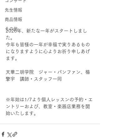
コンサート
先生情報
商品情報
その他
2026年、新たな一年がスタートしまし
た。
今年も皆様の一年が幸福で実りあるもの
になりますように心よりお祈り申しあげ
ます。
天華二胡学院　ジャー・パンファン、楊
擎宇　講師・スタッフ一同
※年始は1/7より個人レッスンの予約・エ
ントリーおよび、教室・楽器店業務を開
始いたします。