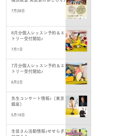
横浜教室 発表会のおしらせ♪
7月28日
8月分個人レッスン予約＆エン
トリー受付開始♪
7月1日
7月分個人レッスン予約＆エン
トリー受付開始♪
6月2日
先生コンサート情報♪（東京・
銀座）
5月19日
生徒さん活動情報♪せせらぎ二