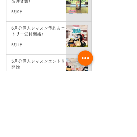
胡弾き会♪
5月9日
6月分個人レッスン予約＆エン
トリー受付開始♪
5月1日
5月分個人レッスンエントリー
開始
4月1日
講師コンサート情報♪
3月5日
体験レッスン・見学