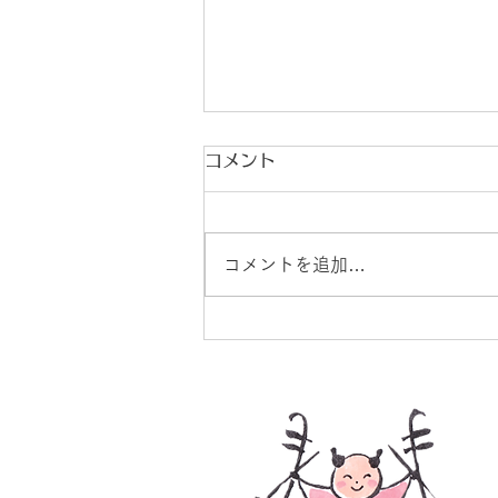
コメント
コメントを追加…
9月分個人レッスン予約＆エ
受付開始♪