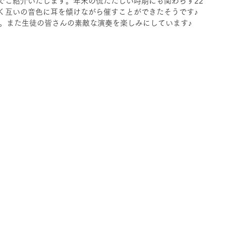
でご紹介いたします。年末の慌ただしい時期にも関わらず22
く互いの音色に耳を傾けながら催すことができたそうです♪
回。また生徒の皆さんの素敵な演奏を楽しみにしています♪