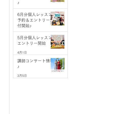
♪
5月9日
6月分個人レッスン
予約＆エントリー受
付開始♪
5月1日
5月分個人レッスン
エントリー開始
4月1日
講師コンサート情報
♪
3月5日