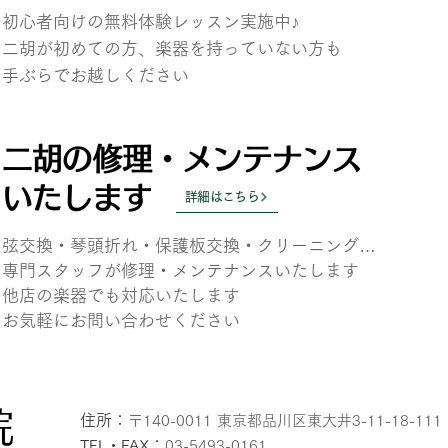
初心者向けの無料体験レッスン実施中♪
二胡が初めての方、楽器を持っていない方も
​手ぶらでお越しください
二胡の修理・メンテナンス
いたします
詳細はこちら
弦交換・琴頭折れ・保護板交換・クリーニング…
専門スタッフが
修理・メンテナンスいたします
他店の楽器でも対応いたします
お気軽にお問い合わせください
院
住所：
〒140-0011 東京都品川区東大井3-11-18-111
：
TEL・FAX
03-5493-0161