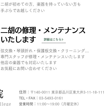
二胡が初めての方、楽器を持っていない方も
​手ぶらでお越しください
二胡の修理・メンテナンス
いたします
詳細はこちら
弦交換・琴頭折れ・保護板交換・クリーニング…
専門スタッフが
修理・メンテナンスいたします
他店の楽器でも対応いたします
お気軽にお問い合わせください
院
住所：
〒140-0011 東京都品川区東大井3-11-18-111
：
TEL・FAX
03-5493-0161
llege
：
営業時間
11:00〜19:00（月曜定休）