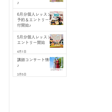
♪
5月9日
6月分個人レッスン
予約＆エントリー受
付開始♪
5月1日
5月分個人レッスン
エントリー開始
4月1日
講師コンサート情報
♪
3月5日