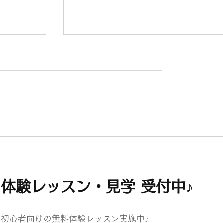
先生コンサート情報♪（東京・銀座
パンファ
サート
体験レッスン・見学 受付中♪
初心者向けの無料体験レッスン実施中♪