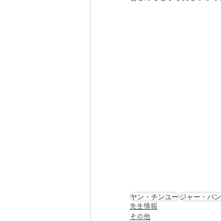
ヤン・チンユー
ジャー・パン
先生情報
その他