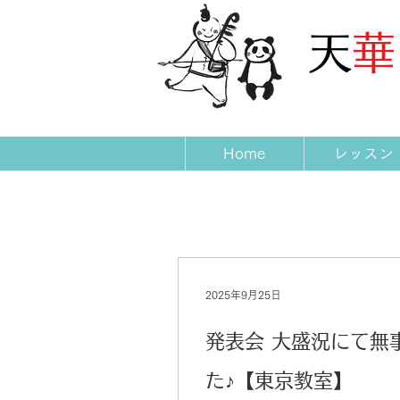
​天
Home
レッスン
2025年9月25日
発表会 大盛況にて無
た♪【東京教室】