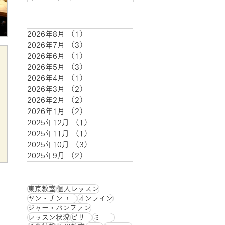
2026年8月
（1）
1件の記事
2026年7月
（3）
3件の記事
2026年6月
（1）
1件の記事
2026年5月
（3）
3件の記事
2026年4月
（1）
1件の記事
2026年3月
（2）
2件の記事
アーカイブ
2026年2月
（2）
2件の記事
2026年1月
（2）
2件の記事
2025年12月
（1）
1件の記事
2025年11月
（1）
1件の記事
2025年10月
（3）
3件の記事
2025年9月
（2）
2件の記事
東京教室
個人レッスン
ヤン・チンユー
オンライン
ジャー・パンファン
レッスン状況
ビリー
ミーコ