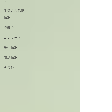
プ
生徒さん活動
情報
発表会
コンサート
先生情報
商品情報
その他