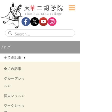
​天
華
二胡学院
Tian hua Erhu college
ブログ
全ての記事
全ての記事
グループレッ
スン
個人レッスン
ワークショッ