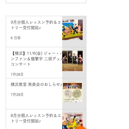
京・銀座）
9月分個人レッスン予約＆エン
トリー受付開始♪
6 日前
【横浜】11/6(金) ジャー・パ
ンファン＆楊擎宇 二胡デュオ
コンサート
7月28日
横浜教室 発表会のおしらせ♪
7月28日
8月分個人レッスン予約＆エン
トリー受付開始♪