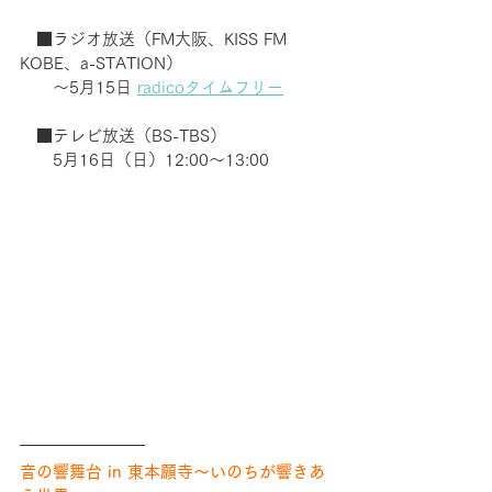
　■ラジオ放送（FM大阪、KISS FM 
KOBE、a-STATION）
　　〜5月15日 
radicoタイムフリー
　■テレビ放送（BS-TBS）
　　5月16日（日）12:00〜13:00　
音の響舞台 in 東本願寺〜いのちが響きあ