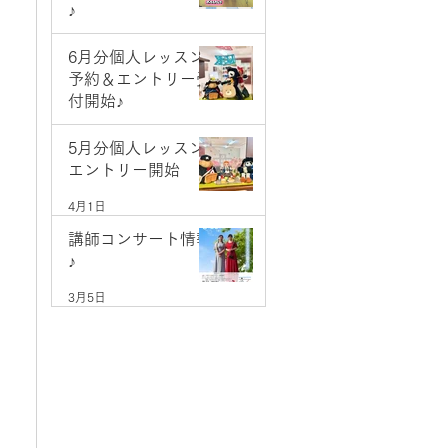
♪
5月9日
6月分個人レッスン
予約＆エントリー受
付開始♪
5月1日
5月分個人レッスン
エントリー開始
4月1日
講師コンサート情報
♪
3月5日