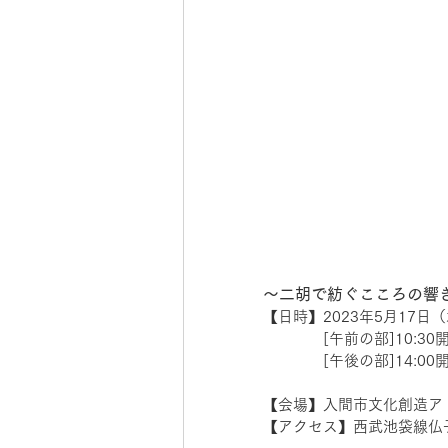
〜二胡で紡ぐこころの響きI
【日時】2023年5月17日
　　　　[午前の部]10:30
　　　　[午後の部]14:00
【会場】入間市文化創造アト
【アクセス】西武池袋線仏