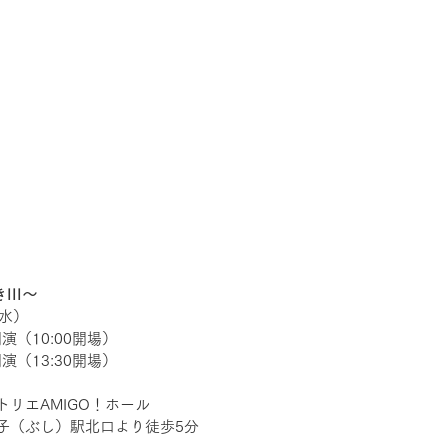
II〜
（水）
開演（10:00開場）
開演（13:30開場）
リエAMIGO！ホール
子（ぶし）駅北口より徒歩5分