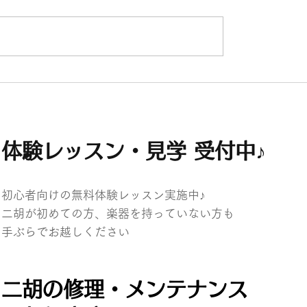
先生コンサート情報♪（東京・銀座
パンファ
サート
体験レッスン・見学 受付中♪
初心者向けの無料体験レッスン実施中♪
二胡が初めての方、楽器を持っていない方も
​手ぶらでお越しください
二胡の修理・メンテナンス