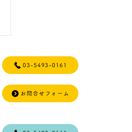
）
03-5493-0161
お問合せフォーム