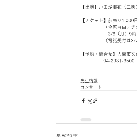
【出演】戸田沙耶花（二胡
【チケット】前売り1,000円
　　　　　（全席自由／チ
　　　　　　3/6（月）9
　　　　　（電話受付は3/
【予約・問合せ】入間市文化
　　　　　04-2931-3500
先生情報
コンサート
最新記事