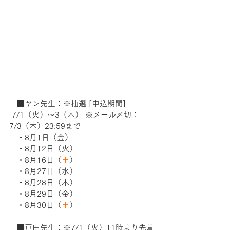
　■ヤン先生：※抽選 [申込期間] 
 7/1（火）〜3（木） ※メール〆切：
7/3（木）23:59まで　 　　　
　・8月1日（金）
　・8月12日（火）
　・8月16日（
土
）　
　・8月27日（水）
　・8月28日（木）
　・8月29日（金）
　・8月30日（
土
）
　■戸田先生：※7/1（火）11時より先着