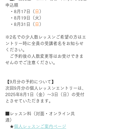
申込順 　　 　　 　　
　・8月17日（
日
）
　・8月19日（火）
　・8月31日（
日
）
※2名での少人数レッスンご希望の方はエ
ントリー時に全員の受講者名をお知らせ
ください。
　ご予約後の人数変更等はお受けできま
せんのでご注意ください。
【9月分の予約について】　
次回9月分の個人レッスンエントリーは、
2025年8月1日（金）〜3日（日）の受付
とさせていただきます。
■レッスン料（対面・オンライン共
通）    　
　★
個人レッスンご案内ページ