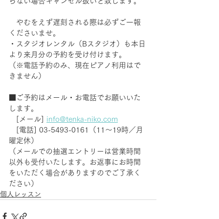
らない場合キャンセル扱いと致します。 
　やむをえず遅刻される際は必ずご一報
くださいませ。
・スタジオレンタル（Bスタジオ）も本日
より来月分の予約を受け付けます。　
（※電話予約のみ、現在ピアノ利用はで
きません）
■ご予約はメール・お電話でお願いいた
します。　　 
　[メール] 
info@tenka-niko.com
　[電話] 03-5493-0161（11～19時／月
曜定休）
（メールでの抽選エントリーは営業時間
以外も受付いたします。お返事にお時間
をいただく場合がありますのでご了承く
ださい）　
個人レッスン