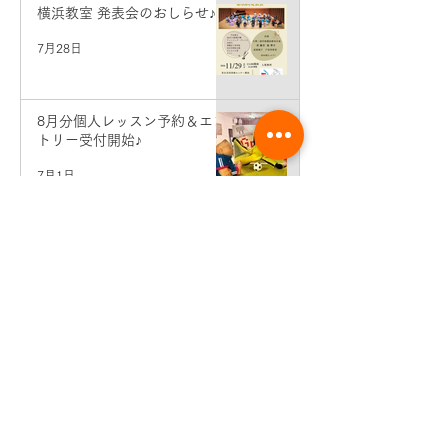
横浜教室 発表会のおしらせ♪
7月28日
8月分個人レッスン予約＆エン
トリー受付開始♪
7月1日
7月分個人レッスン予約＆エン
トリー受付開始♪
6月2日
先生コンサート情報♪（東京・
銀座）
5月19日
生徒さん活動情報♪せせらぎ二